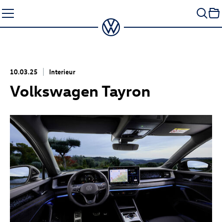
Zum
Seiteninhalt
springen
10.03.25
Interieur
Volkswagen Tayron