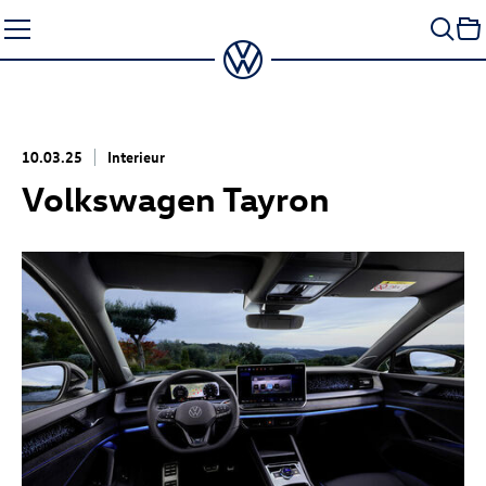
Zum
Seiteninhalt
springen
10.03.25
Interieur
Volkswagen Tayron