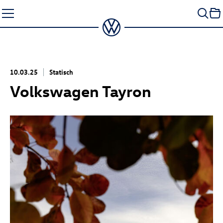
Zum
Seiteninhalt
springen
10.03.25
Statisch
Volkswagen Tayron