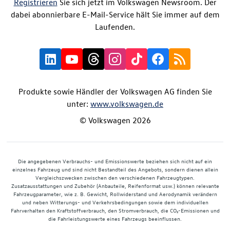
Registrieren
Sie sich jetzt im Volkswagen Newsroom. Der
dabei abonnierbare E-Mail-Service hält Sie immer auf dem
Laufenden.
Produkte sowie Händler der Volkswagen AG finden Sie
unter:
www.volkswagen.de
© Volkswagen 2026
Die angegebenen Verbrauchs- und Emissionswerte beziehen sich nicht auf ein
einzelnes Fahrzeug und sind nicht Bestandteil des Angebots, sondern dienen allein
Vergleichszwecken zwischen den verschiedenen Fahrzeugtypen.
Zusatzausstattungen und Zubehör (Anbauteile, Reifenformat usw.) können relevante
Fahrzeugparameter, wie z. B. Gewicht, Rollwiderstand und Aerodynamik verändern
und neben Witterungs- und Verkehrsbedingungen sowie dem individuellen
Fahrverhalten den Kraftstoffverbrauch, den Stromverbrauch, die CO₂-Emissionen und
die Fahrleistungswerte eines Fahrzeugs beeinflussen.