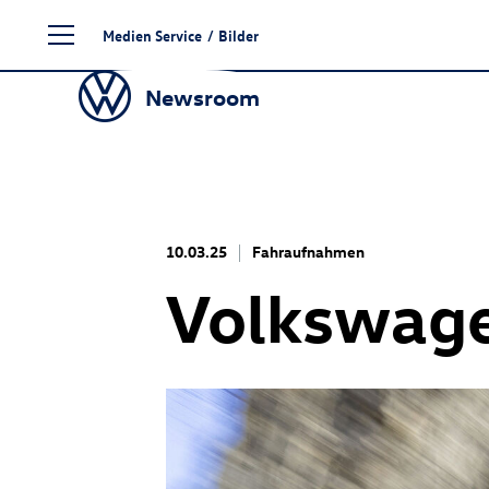
Zum
Medien Service
/
Bilder
Seiteninhalt
springen
Newsroom
10.03.25
Fahraufnahmen
Volkswage