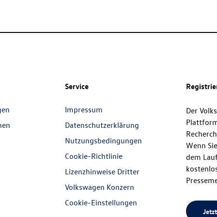
Service
Registri
gen
Impressum
Der Volk
Plattfor
nen
Datenschutzerklärung
Recherch
Nutzungsbedingungen
Wenn Sie
Cookie-Richtlinie
dem Lauf
kostenlos
Lizenzhinweise Dritter
Presseme
Volkswagen Konzern
Cookie-Einstellungen
Jetzt