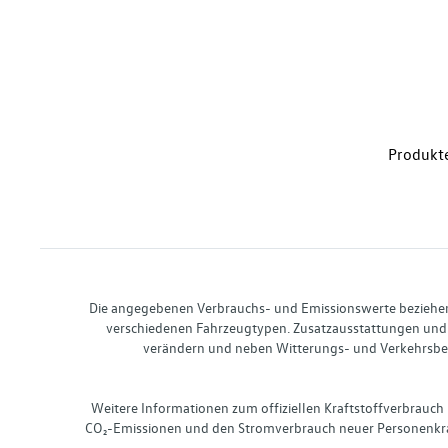
Produkte
Die angegebenen Verbrauchs- und Emissionswerte beziehen s
verschiedenen Fahrzeugtypen. Zusatzausstattungen und 
verändern und neben Witterungs- und Verkehrsbed
Weitere Informationen zum offiziellen Kraftstoffverbrauch
CO₂-Emissionen und den Stromverbrauch neuer Personenkra