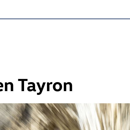
n Tayron