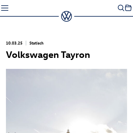
Zum
Seiteninhalt
springen
10.03.25
Statisch
Volkswagen Tayron