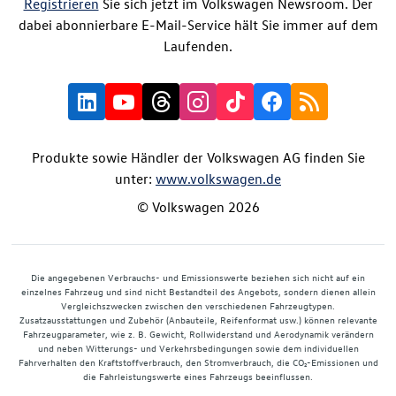
Registrieren
Sie sich jetzt im Volkswagen Newsroom. Der
dabei abonnierbare E-Mail-Service hält Sie immer auf dem
Laufenden.
Produkte sowie Händler der Volkswagen AG finden Sie
unter:
www.volkswagen.de
© Volkswagen 2026
Die angegebenen Verbrauchs- und Emissionswerte beziehen sich nicht auf ein
einzelnes Fahrzeug und sind nicht Bestandteil des Angebots, sondern dienen allein
Vergleichszwecken zwischen den verschiedenen Fahrzeugtypen.
Zusatzausstattungen und Zubehör (Anbauteile, Reifenformat usw.) können relevante
Fahrzeugparameter, wie z. B. Gewicht, Rollwiderstand und Aerodynamik verändern
und neben Witterungs- und Verkehrsbedingungen sowie dem individuellen
Fahrverhalten den Kraftstoffverbrauch, den Stromverbrauch, die CO₂-Emissionen und
die Fahrleistungswerte eines Fahrzeugs beeinflussen.