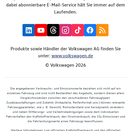
dabei abonnierbare E-Mail-Service hält Sie immer auf dem
Laufenden.
Produkte sowie Händler der Volkswagen AG finden Sie
unter:
www.volkswagen.de
© Volkswagen 2026
Die angegebenen Verbrauchs- und Emissionswerte beziehen sich nicht auf ein
einzelnes Fahrzeug und sind nicht Bestandteil des Angebots, sondern dienen allein
Vergleichszwecken zwischen den verschiedenen Fahrzeugtypen.
Zusatzausstattungen und Zubehör (Anbauteile, Reifenformat usw.) können relevante
Fahrzeugparameter, wie z. B. Gewicht, Rollwiderstand und Aerodynamik verändern
und neben Witterungs- und Verkehrsbedingungen sowie dem individuellen
Fahrverhalten den Kraftstoffverbrauch, den Stromverbrauch, die CO₂-Emissionen und
die Fahrleistungswerte eines Fahrzeugs beeinflussen.
Weitere Informationen zum offiziellen Kraftstoffverbrauch und den offiziellen