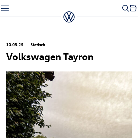
Zum
Seiteninhalt
springen
10.03.25
Statisch
Volkswagen Tayron