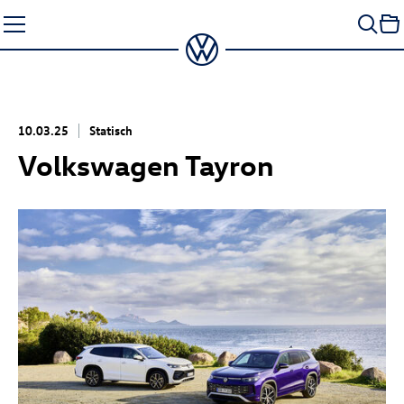
Zum
Seiteninhalt
springen
10.03.25
Statisch
Volkswagen Tayron