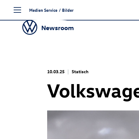
Zum
Medien Service
/
Bilder
Seiteninhalt
springen
Newsroom
10.03.25
Statisch
Volkswage