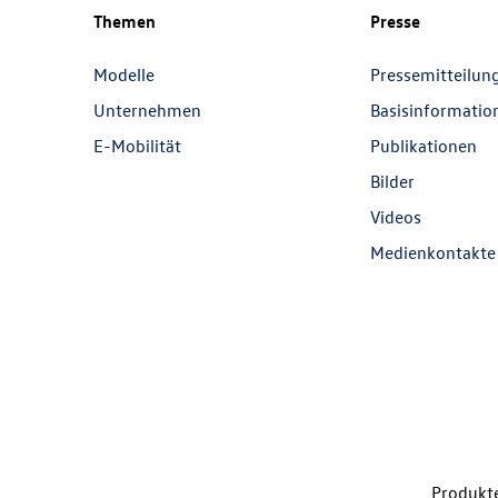
Themen
Presse
Modelle
Pressemitteilun
Unternehmen
Basisinformatio
E-Mobilität
Publikationen
Bilder
Videos
Medienkontakte
Produkte