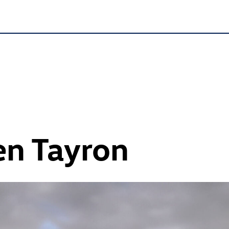
n Tayron