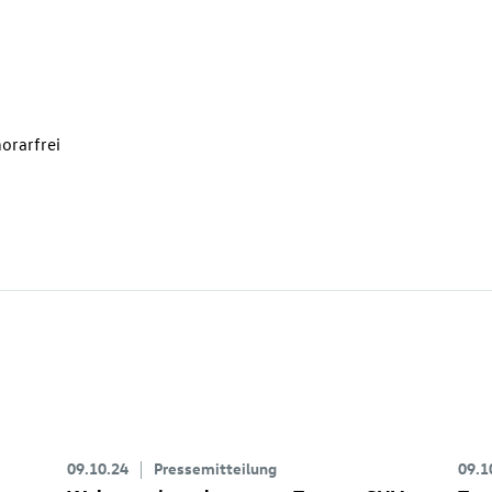
orarfrei
09.10.24
Pressemitteilung
09.1