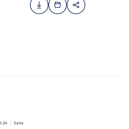
0.24
Seite