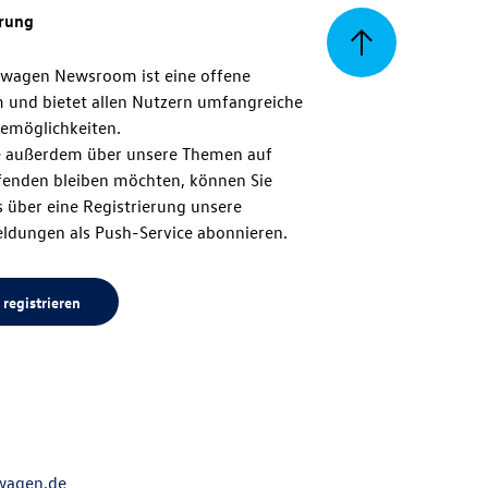
erung
Zurück
swagen Newsroom ist eine offene
m und bietet allen Nutzern umfangreiche
zum
emöglichkeiten.
 außerdem über unsere Themen auf
enden bleiben möchten, können Sie
Seitenanfang
 über eine Registrierung unsere
ldungen als Push-Service abonnieren.
 registrieren
wagen.de