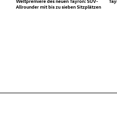
Weltpremiere des neuen Tayron: SUV-
Tay
Allrounder mit bis zu sieben Sitzplätzen