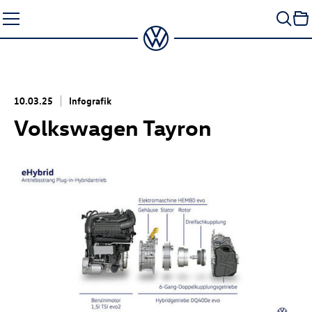
Zum
Seiteninhalt
springen
10.03.25
Infografik
Volkswagen Tayron