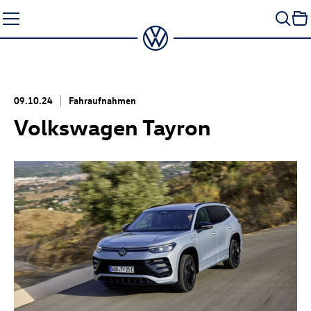
Zum
Seiteninhalt
springen
09.10.24
Fahraufnahmen
Volkswagen Tayron