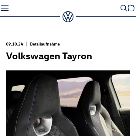
Zum
Seiteninhalt
springen
09.10.24
Detailaufnahme
Volkswagen Tayron