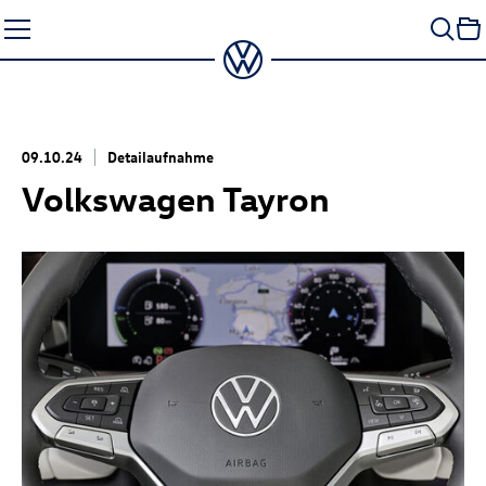
Zum
Seiteninhalt
springen
09.10.24
Detailaufnahme
Volkswagen Tayron