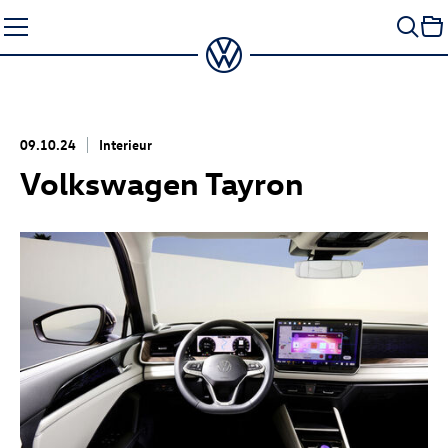
Zum
Seiteninhalt
springen
09.10.24
Interieur
Volkswagen Tayron