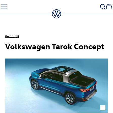
Zum
Seiteninhalt
springen
06.11.18
Volkswagen Tarok Concept