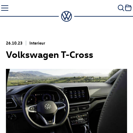
Zum
Seiteninhalt
springen
26.10.23
Interieur
Volkswagen
T-Cross