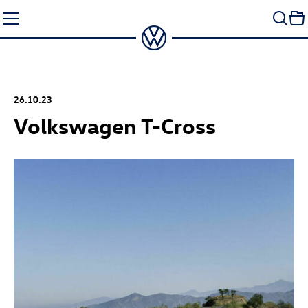
Zum
Seiteninhalt
springen
26.10.23
Volkswagen
T-Cross