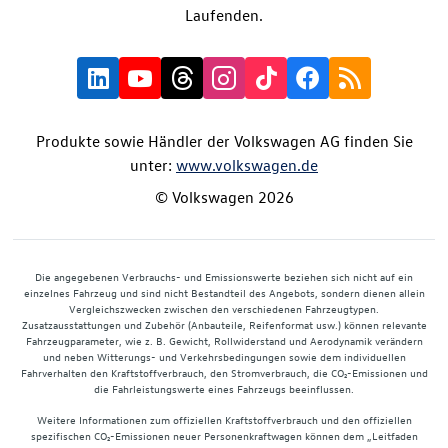
Laufenden.
Produkte sowie Händler der Volkswagen AG finden Sie
unter:
www.volkswagen.de
© Volkswagen 2026
Die angegebenen Verbrauchs- und Emissionswerte beziehen sich nicht auf ein
einzelnes Fahrzeug und sind nicht Bestandteil des Angebots, sondern dienen allein
Vergleichszwecken zwischen den verschiedenen Fahrzeugtypen.
Zusatzausstattungen und Zubehör (Anbauteile, Reifenformat usw.) können relevante
Fahrzeugparameter, wie z. B. Gewicht, Rollwiderstand und Aerodynamik verändern
und neben Witterungs- und Verkehrsbedingungen sowie dem individuellen
Fahrverhalten den Kraftstoffverbrauch, den Stromverbrauch, die CO₂-Emissionen und
die Fahrleistungswerte eines Fahrzeugs beeinflussen.
Weitere Informationen zum offiziellen Kraftstoffverbrauch und den offiziellen
spezifischen CO₂-Emissionen neuer Personenkraftwagen können dem „Leitfaden