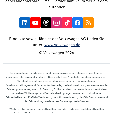
dabei abonnierbare E-Mail-Service hält Sie immer auf dem
Laufenden.
Produkte sowie Händler der Volkswagen AG finden Sie
unter:
www.volkswagen.de
© Volkswagen 2026
Die angegebenen Verbrauchs- und Emissionswerte beziehen sich nicht auf ein
einzelnes Fahrzeug und sind nicht Bestandteil des Angebots, sondern dienen allein
Vergleichszwecken zwischen den verschiedenen Fahrzeugtypen.
Zusatzausstattungen und Zubehör (Anbauteile, Reifenformat usw.) können relevante
Fahrzeugparameter, wie z. B. Gewicht, Rollwiderstand und Aerodynamik verändern
und neben Witterungs- und Verkehrsbedingungen sowie dem individuellen
Fahrverhalten den Kraftstoffverbrauch, den Stromverbrauch, die CO₂-Emissionen und
die Fahrleistungswerte eines Fahrzeugs beeinflussen.
Weitere Informationen zum offiziellen Kraftstoffverbrauch und den offiziellen
spezifischen CO₂-Emissionen neuer Personenkraftwagen können dem „Leitfaden