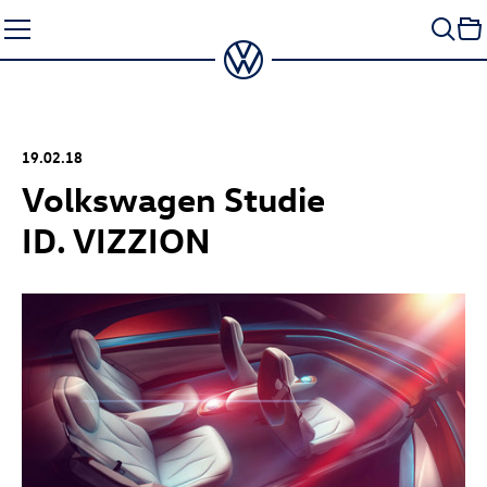
Zum
Seiteninhalt
springen
19.02.18
Volkswagen Studie
ID. VIZZION