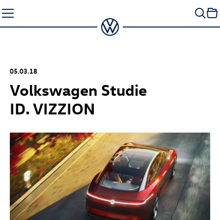
Zum
Seiteninhalt
springen
05.03.18
Volkswagen Studie
ID. VIZZION