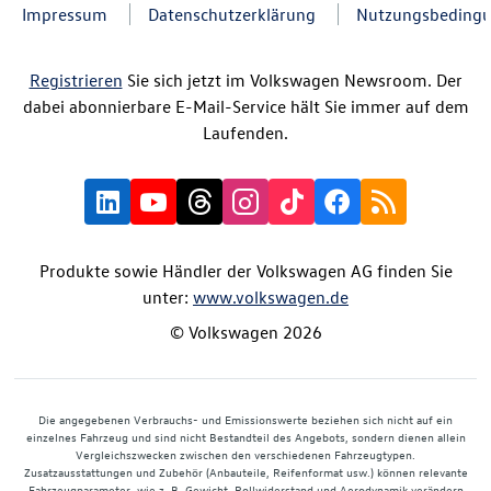
Impressum
Datenschutzerklärung
Nutzungsbeding
Registrieren
Sie sich jetzt im Volkswagen Newsroom. Der
dabei abonnierbare E-Mail-Service hält Sie immer auf dem
Laufenden.
Produkte sowie Händler der Volkswagen AG finden Sie
unter:
www.volkswagen.de
© Volkswagen 2026
Die angegebenen Verbrauchs- und Emissionswerte beziehen sich nicht auf ein
einzelnes Fahrzeug und sind nicht Bestandteil des Angebots, sondern dienen allein
Vergleichszwecken zwischen den verschiedenen Fahrzeugtypen.
Zusatzausstattungen und Zubehör (Anbauteile, Reifenformat usw.) können relevante
Fahrzeugparameter, wie z. B. Gewicht, Rollwiderstand und Aerodynamik verändern