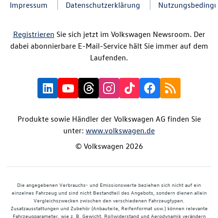
Impressum
Datenschutzerklärung
Nutzungsbeding
Registrieren
Sie sich jetzt im Volkswagen Newsroom. Der
dabei abonnierbare E-Mail-Service hält Sie immer auf dem
Laufenden.
Produkte sowie Händler der Volkswagen AG finden Sie
unter:
www.volkswagen.de
© Volkswagen 2026
Die angegebenen Verbrauchs- und Emissionswerte beziehen sich nicht auf ein
einzelnes Fahrzeug und sind nicht Bestandteil des Angebots, sondern dienen allein
Vergleichszwecken zwischen den verschiedenen Fahrzeugtypen.
Zusatzausstattungen und Zubehör (Anbauteile, Reifenformat usw.) können relevante
Fahrzeugparameter, wie z. B. Gewicht, Rollwiderstand und Aerodynamik verändern