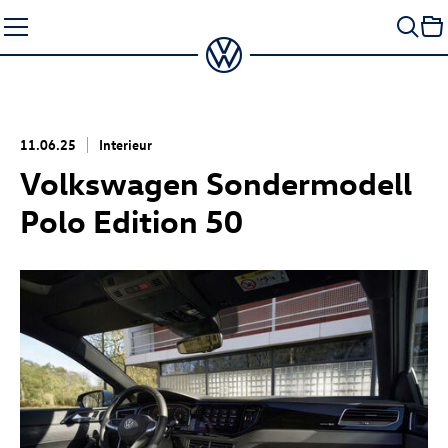
Zum
Seiteninhalt
springen
11.06.25
Interieur
Volkswagen Sondermodell
Polo Edition 50