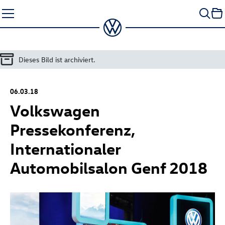
Zum
Seiteninhalt
springen
Dieses Bild ist archiviert.
06.03.18
Volkswagen
Pressekonferenz,
Internationaler
Automobilsalon Genf 2018