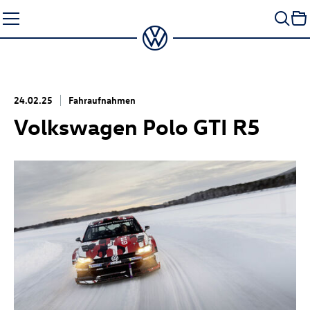
Zum
Seiteninhalt
springen
24.02.25
Fahraufnahmen
Volkswagen
Polo GTI
R5