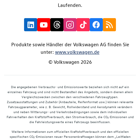
Laufenden.
Produkte sowie Händler der Volkswagen AG finden Sie
unter:
www.volkswagen.de
© Volkswagen 2026
Die angegebenen Verbrauchs- und Emissionswerte beziehen sich nicht auf ein
einzelnes Fahrzeug und sind nicht Bestandteil des Angebots, sondern dienen allein
Vergleichszwecken zwischen den verschiedenen Fahrzeugtypen.
Zusatzausstattungen und Zubehör (Anbauteile, Reifenformat usw.) können relevante
Fahrzeugparameter, wie z. B. Gewicht, Rollwiderstand und Aerodynamik verändern
und neben Witterungs- und Verkehrsbedingungen sowie dem individuellen
Fahrverhalten den Kraftstoffverbrauch, den Stromverbrauch, die CO₂-Emissionen und
die Fahrleistungswerte eines Fahrzeugs beeinflussen.
Weitere Informationen zum offiziellen Kraftstoffverbrauch und den offiziellen
spezifischen CO₂-Emissionen neuer Personenkraftwagen können dem „Leitfaden