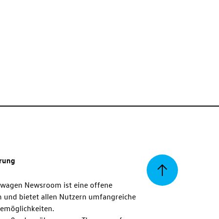
erung
Zurück
swagen Newsroom ist eine offene
m und bietet allen Nutzern umfangreiche
zum
emöglichkeiten.