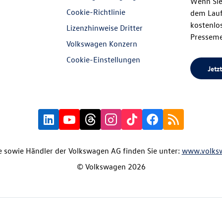
Wenn Sie
Cookie-Richtlinie
dem Lauf
kostenlos
Lizenzhinweise Dritter
Presseme
Volkswagen Konzern
Cookie-Einstellungen
Jetzt
 sowie Händler der Volkswagen AG finden Sie unter:
www.volks
© Volkswagen 2026