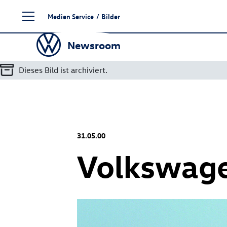
Zum
Medien Service
/
Bilder
Seiteninhalt
springen
Newsroom
Dieses Bild ist archiviert.
31.05.00
Volkswage