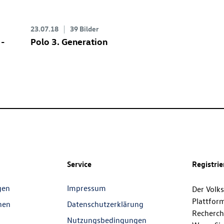
23.07.18
39 Bilder
 -
Polo 3. Generation
Service
Registri
gen
Impressum
Der Volk
Plattfor
nen
Datenschutzerklärung
Recherch
Nutzungsbedingungen