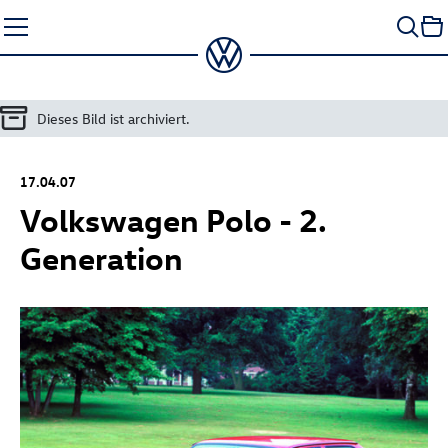
Zum
Seiteninhalt
springen
Dieses Bild ist archiviert.
17.04.07
Volkswagen Polo - 2.
Generation