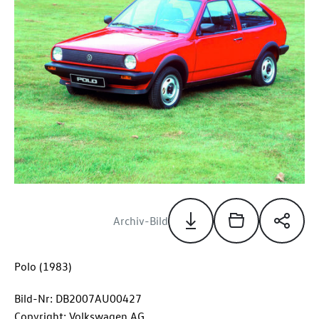
Archiv-Bild
Polo (1983)
Bild-Nr: DB2007AU00427
Copyright: Volkswagen AG