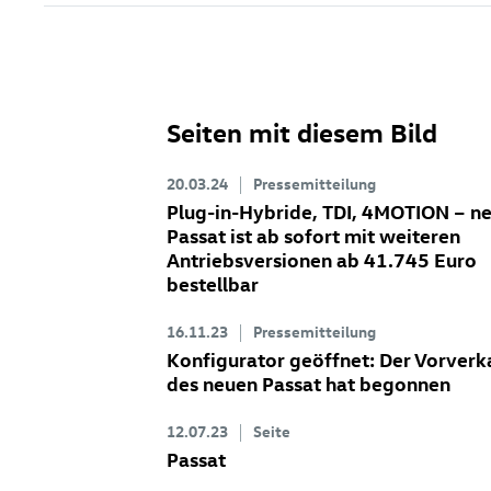
Seiten mit diesem Bild
20.03.24
Pressemitteilung
Plug-in-Hybride, TDI, 4MOTION – n
Passat ist ab sofort mit weiteren
Antriebsversionen ab 41.745 Euro
bestellbar
16.11.23
Pressemitteilung
Konfigurator geöffnet: Der Vorverk
des neuen Passat hat begonnen
12.07.23
Seite
Passat