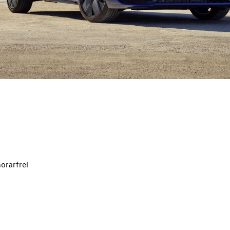
orarfrei