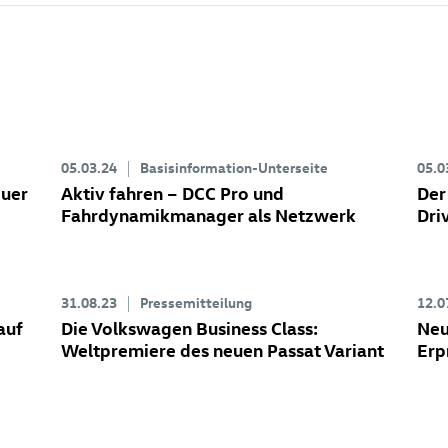
05.03.24
Basisinformation-Unterseite
05.0
euer
Aktiv fahren – DCC Pro und
Der
Fahrdynamikmanager als Netzwerk
Dri
31.08.23
Pressemitteilung
12.0
auf
Die Volkswagen Business Class:
Neu
Weltpremiere des neuen Passat Variant
Erp