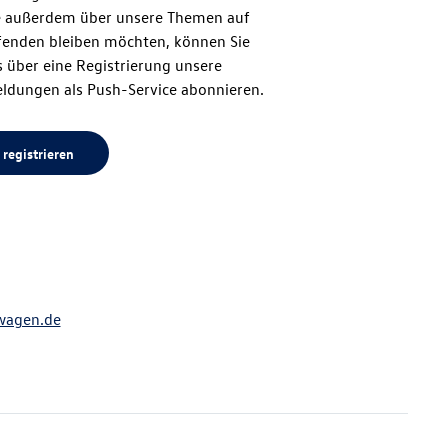
 außerdem über unsere Themen auf
enden bleiben möchten, können Sie
Seitenanfang
 über eine Registrierung unsere
ldungen als Push-Service abonnieren.
 registrieren
wagen.de