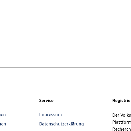
Service
Registri
gen
Impressum
Der Volk
Plattfor
nen
Datenschutzerklärung
Recherch