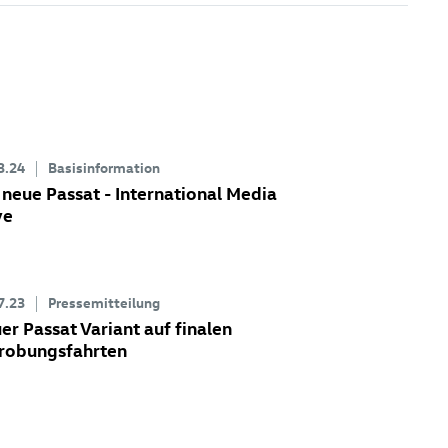
3.24
Basisinformation
 neue Passat - International Media
ve
7.23
Pressemitteilung
er Passat Variant
auf finalen
robungsfahrten