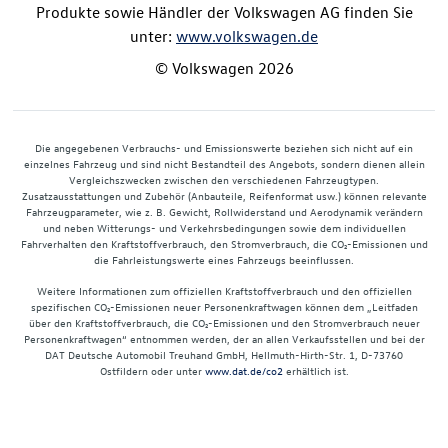
Produkte sowie Händler der Volkswagen AG finden Sie
unter:
www.volkswagen.de
© Volkswagen 2026
Die angegebenen Verbrauchs- und Emissionswerte beziehen sich nicht auf ein
einzelnes Fahrzeug und sind nicht Bestandteil des Angebots, sondern dienen allein
Vergleichszwecken zwischen den verschiedenen Fahrzeugtypen.
Zusatzausstattungen und Zubehör (Anbauteile, Reifenformat usw.) können relevante
Fahrzeugparameter, wie z. B. Gewicht, Rollwiderstand und Aerodynamik verändern
und neben Witterungs- und Verkehrsbedingungen sowie dem individuellen
Fahrverhalten den Kraftstoffverbrauch, den Stromverbrauch, die CO₂-Emissionen und
die Fahrleistungswerte eines Fahrzeugs beeinflussen.
Weitere Informationen zum offiziellen Kraftstoffverbrauch und den offiziellen
spezifischen CO₂-Emissionen neuer Personenkraftwagen können dem „Leitfaden
über den Kraftstoffverbrauch, die CO₂-Emissionen und den Stromverbrauch neuer
Personenkraftwagen“ entnommen werden, der an allen Verkaufsstellen und bei der
DAT Deutsche Automobil Treuhand GmbH, Hellmuth-Hirth-Str. 1, D-73760
Ostfildern oder unter
www.dat.de/co2
erhältlich ist.