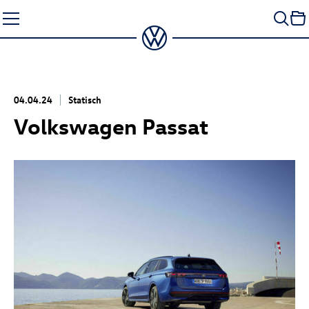
Zum
Seiteninhalt
springen
04.04.24
Statisch
Volkswagen Passat