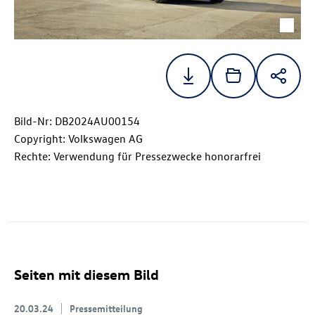
Bild-Nr: DB2024AU00154
Copyright: Volkswagen AG
Rechte: Verwendung für Pressezwecke honorarfrei
Seiten mit diesem Bild
20.03.24
Pressemitteilung