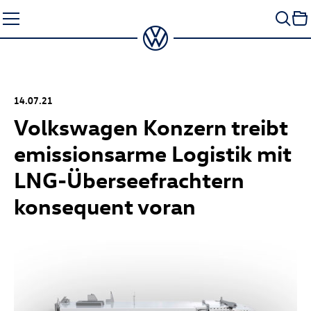
Zum
Seiteninhalt
springen
14.07.21
Volkswagen Konzern treibt
emissionsarme Logistik mit
LNG-Überseefrachtern
konsequent voran