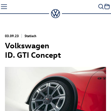
Zum
Seiteninhalt
springen
03.09.23
Statisch
Volkswagen
ID. GTI Concept