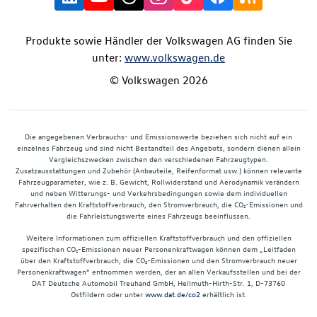
Produkte sowie Händler der Volkswagen AG finden Sie
unter:
www.volkswagen.de
© Volkswagen 2026
Die angegebenen Verbrauchs- und Emissionswerte beziehen sich nicht auf ein
einzelnes Fahrzeug und sind nicht Bestandteil des Angebots, sondern dienen allein
Vergleichszwecken zwischen den verschiedenen Fahrzeugtypen.
Zusatzausstattungen und Zubehör (Anbauteile, Reifenformat usw.) können relevante
Fahrzeugparameter, wie z. B. Gewicht, Rollwiderstand und Aerodynamik verändern
und neben Witterungs- und Verkehrsbedingungen sowie dem individuellen
Fahrverhalten den Kraftstoffverbrauch, den Stromverbrauch, die CO₂-Emissionen und
die Fahrleistungswerte eines Fahrzeugs beeinflussen.
Weitere Informationen zum offiziellen Kraftstoffverbrauch und den offiziellen
spezifischen CO₂-Emissionen neuer Personenkraftwagen können dem „Leitfaden
über den Kraftstoffverbrauch, die CO₂-Emissionen und den Stromverbrauch neuer
Personenkraftwagen“ entnommen werden, der an allen Verkaufsstellen und bei der
DAT Deutsche Automobil Treuhand GmbH, Hellmuth-Hirth-Str. 1, D-73760
Ostfildern oder unter
www.dat.de/co2
erhältlich ist.