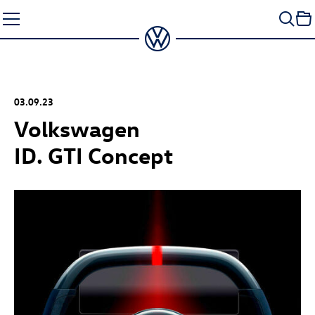
Zum
Seiteninhalt
springen
03.09.23
Volkswagen
ID. GTI Concept