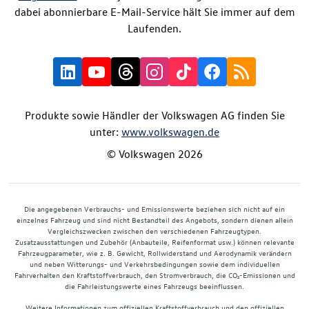
dabei abonnierbare E-Mail-Service hält Sie immer auf dem
Laufenden.
Produkte sowie Händler der Volkswagen AG finden Sie
unter:
www.volkswagen.de
© Volkswagen 2026
Die angegebenen Verbrauchs- und Emissionswerte beziehen sich nicht auf ein
einzelnes Fahrzeug und sind nicht Bestandteil des Angebots, sondern dienen allein
Vergleichszwecken zwischen den verschiedenen Fahrzeugtypen.
Zusatzausstattungen und Zubehör (Anbauteile, Reifenformat usw.) können relevante
Fahrzeugparameter, wie z. B. Gewicht, Rollwiderstand und Aerodynamik verändern
und neben Witterungs- und Verkehrsbedingungen sowie dem individuellen
Fahrverhalten den Kraftstoffverbrauch, den Stromverbrauch, die CO₂-Emissionen und
die Fahrleistungswerte eines Fahrzeugs beeinflussen.
Weitere Informationen zum offiziellen Kraftstoffverbrauch und den offiziellen