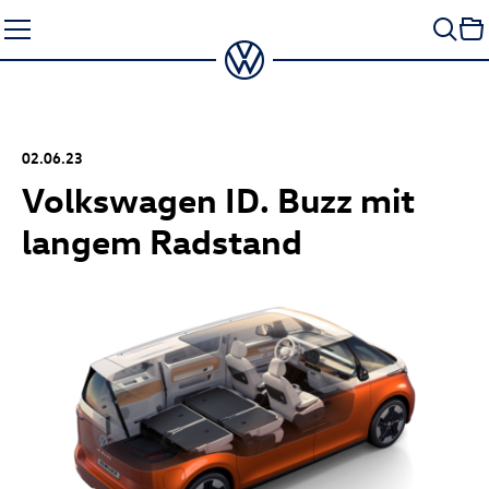
Zum
Seiteninhalt
springen
02.06.23
Volkswagen
ID. Buzz
mit
langem Radstand