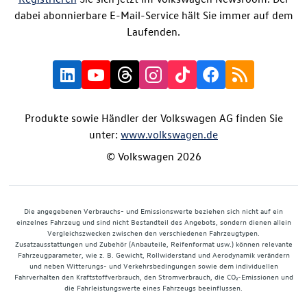
dabei abonnierbare E-Mail-Service hält Sie immer auf dem
Laufenden.
Produkte sowie Händler der Volkswagen AG finden Sie
unter:
www.volkswagen.de
© Volkswagen 2026
Die angegebenen Verbrauchs- und Emissionswerte beziehen sich nicht auf ein
einzelnes Fahrzeug und sind nicht Bestandteil des Angebots, sondern dienen allein
Vergleichszwecken zwischen den verschiedenen Fahrzeugtypen.
Zusatzausstattungen und Zubehör (Anbauteile, Reifenformat usw.) können relevante
Fahrzeugparameter, wie z. B. Gewicht, Rollwiderstand und Aerodynamik verändern
und neben Witterungs- und Verkehrsbedingungen sowie dem individuellen
Fahrverhalten den Kraftstoffverbrauch, den Stromverbrauch, die CO₂-Emissionen und
die Fahrleistungswerte eines Fahrzeugs beeinflussen.