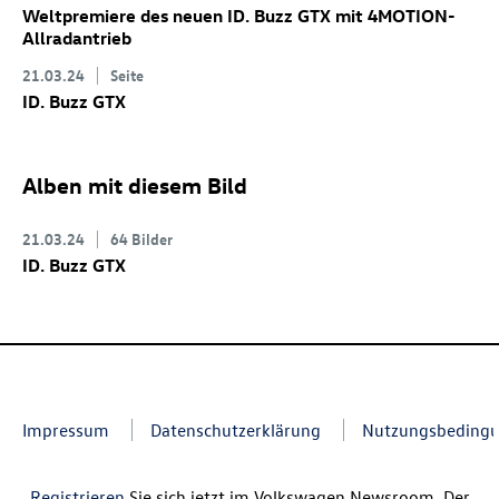
Weltpremiere des neuen
ID. Buzz
GTX
mit 4MOTION-
Allradantrieb
21.03.24
Seite
ID. Buzz
GTX
Alben mit diesem Bild
21.03.24
64 Bilder
ID. Buzz
GTX
Impressum
Datenschutzerklärung
Nutzungsbeding
Registrieren
Sie sich jetzt im Volkswagen Newsroom. Der