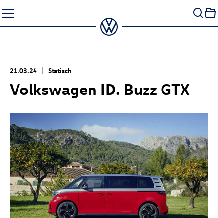
Zum
Seiteninhalt
springen
21.03.24
Statisch
Volkswagen
ID. Buzz
GTX