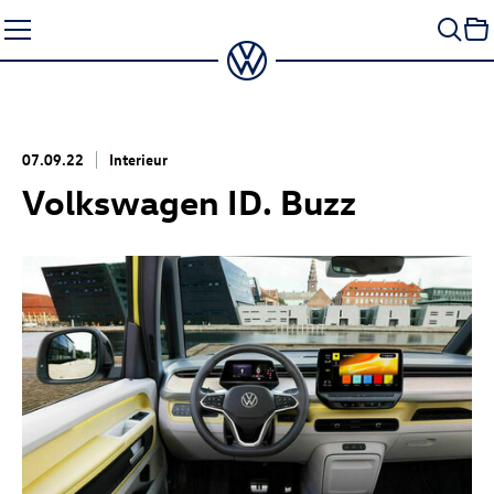
Zum
Seiteninhalt
springen
07.09.22
Interieur
Volkswagen
ID. Buzz