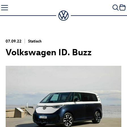
Zum
Seiteninhalt
springen
07.09.22
Statisch
Volkswagen
ID. Buzz