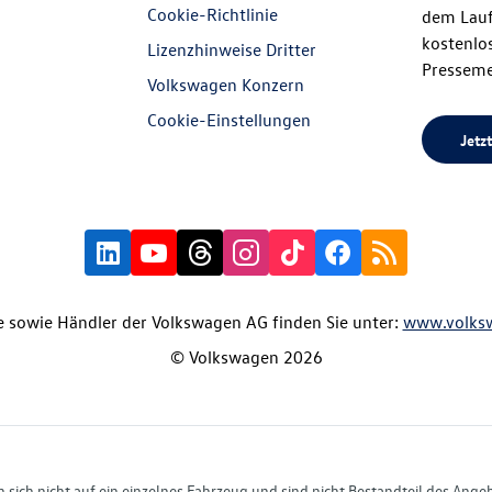
Cookie-Richtlinie
dem Lauf
kostenlos
Lizenzhinweise Dritter
Presseme
Volkswagen Konzern
Cookie-Einstellungen
Jetzt
 sowie Händler der Volkswagen AG finden Sie unter:
www.volks
© Volkswagen 2026
ich nicht auf ein einzelnes Fahrzeug und sind nicht Bestandteil des Ange