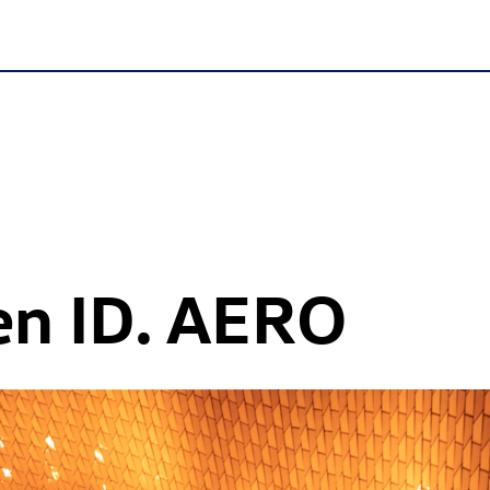
en
ID. AERO