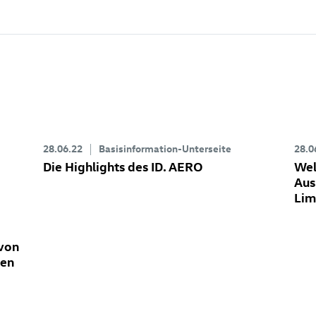
28.06.22
Basisinformation-Unterseite
28.0
Die Highlights des
ID. AERO
Wel
Aus
Lim
 von
den