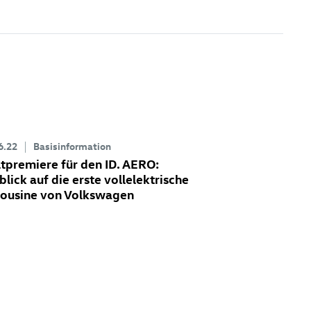
6.22
Basisinformation
tpremiere für den
ID. AERO
:
blick auf die erste vollelektrische
ousine von Volkswagen