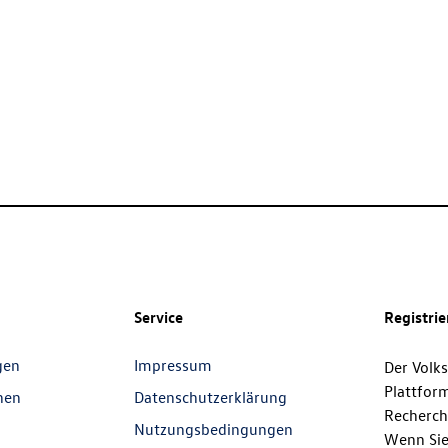
Service
Registri
gen
Impressum
Der Volk
Plattfor
nen
Datenschutzerklärung
Recherch
Nutzungsbedingungen
Wenn Sie