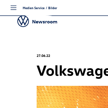
Zum
Medien Service
/
Bilder
Seiteninhalt
springen
Newsroom
27.06.22
Volkswag