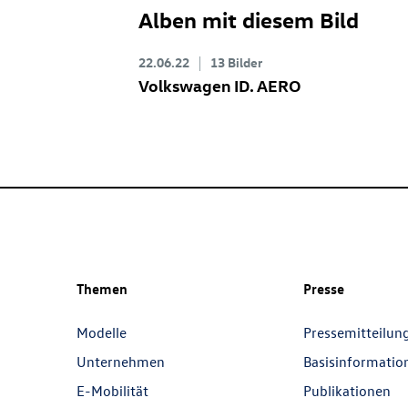
Alben mit diesem Bild
22.06.22
13 Bilder
Volkswagen
ID. AERO
Themen
Presse
Modelle
Pressemitteilun
Unternehmen
Basisinformatio
E-Mobilität
Publikationen