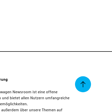
erung
Zurück
swagen Newsroom ist eine offene
m und bietet allen Nutzern umfangreiche
zum
emöglichkeiten.
 außerdem über unsere Themen auf