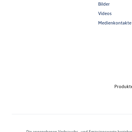
Bilder
Videos
Medienkontakte
Produkte
Die angegebenen Verbrauchs- und Emissionswerte beziehen s