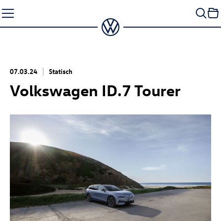
Zum
Seiteninhalt
springen
07.03.24
Statisch
Volkswagen
ID.7
Tourer