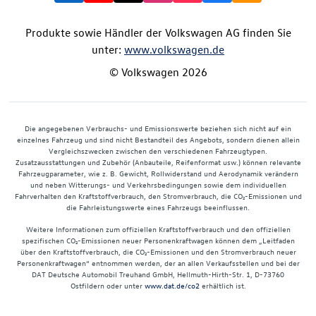
Produkte sowie Händler der Volkswagen AG finden Sie
unter:
www.volkswagen.de
© Volkswagen 2026
Die angegebenen Verbrauchs- und Emissionswerte beziehen sich nicht auf ein
einzelnes Fahrzeug und sind nicht Bestandteil des Angebots, sondern dienen allein
Vergleichszwecken zwischen den verschiedenen Fahrzeugtypen.
Zusatzausstattungen und Zubehör (Anbauteile, Reifenformat usw.) können relevante
Fahrzeugparameter, wie z. B. Gewicht, Rollwiderstand und Aerodynamik verändern
und neben Witterungs- und Verkehrsbedingungen sowie dem individuellen
Fahrverhalten den Kraftstoffverbrauch, den Stromverbrauch, die CO₂-Emissionen und
die Fahrleistungswerte eines Fahrzeugs beeinflussen.
Weitere Informationen zum offiziellen Kraftstoffverbrauch und den offiziellen
spezifischen CO₂-Emissionen neuer Personenkraftwagen können dem „Leitfaden
über den Kraftstoffverbrauch, die CO₂-Emissionen und den Stromverbrauch neuer
Personenkraftwagen“ entnommen werden, der an allen Verkaufsstellen und bei der
DAT Deutsche Automobil Treuhand GmbH, Hellmuth-Hirth-Str. 1, D-73760
Ostfildern oder unter
www.dat.de/co2
erhältlich ist.