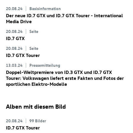
20.08.24
Basisinformation
Der neue
ID.7 GTX
und
ID.7 GTX
Tourer
- International
Media Drive
20.08.24
Seite
ID.7 GTX
20.08.24
Seite
ID.7 GTX
Tourer
13.03.24
Pressemitteilung
Doppel-Weltpremiere von
ID.3 GTX
und
ID.7 GTX
Tourer: Volkswagen liefert erste Fakten und Fotos der
sportlichen Elektro-Modelle
Alben mit diesem Bild
20.08.24
99 Bilder
ID.7 GTX
Tourer