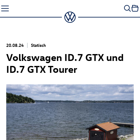
Zum
Seiteninhalt
springen
20.08.24
Statisch
Volkswagen
ID.7 GTX
und
ID.7 GTX
Tourer