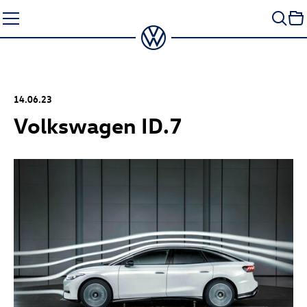
Zum
Seiteninhalt
springen
14.06.23
Volkswagen
ID.7