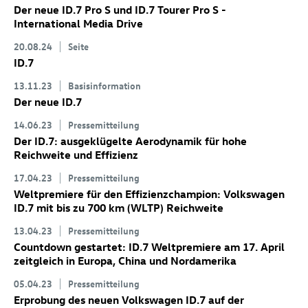
Der neue
ID.7 Pro
S
und
ID.7
Tourer Pro S
-
International Media Drive
20.08.24
Seite
ID.7
13.11.23
Basisinformation
Der neue
ID.7
14.06.23
Pressemitteilung
Der
ID.7
: ausgeklügelte Aerodynamik für hohe
Reichweite und Effizienz
17.04.23
Pressemitteilung
Weltpremiere für den Effizienzchampion: Volkswagen
ID.7
mit bis zu 700 km
(WLTP) Reichweite
13.04.23
Pressemitteilung
Countdown gestartet:
ID.7
Weltpremiere am 17. April
zeitgleich in Europa, China und Nordamerika
05.04.23
Pressemitteilung
Erprobung des neuen Volkswagen
ID.7
auf der