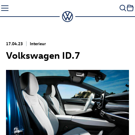
Zum
Seiteninhalt
springen
17.04.23
Interieur
Volkswagen
ID.7