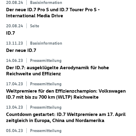
20.08.24
Basisinformation
Der neue
ID.7 Pro
S
und
ID.7
Tourer Pro S
-
International Media Drive
20.08.24
Seite
ID.7
13.11.23
Basisinformation
Der neue
ID.7
14.06.23
Pressemitteilung
Der
ID.7
: ausgeklügelte Aerodynamik für hohe
Reichweite und Effizienz
17.04.23
Pressemitteilung
Weltpremiere für den Effizienzchampion: Volkswagen
ID.7
mit bis zu 700 km
(WLTP) Reichweite
13.04.23
Pressemitteilung
Countdown gestartet:
ID.7
Weltpremiere am 17. April
zeitgleich in Europa, China und Nordamerika
05.04.23
Pressemitteilung