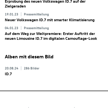
Erprobung des neuen Volkswagen
ID.7
auf der
Zielgeraden
19.01.23
Pressemitteilung
Neuer Volkswagen
ID.7
mit smarter Klimatisierung
04.01.23
Pressemitteilung
Auf dem Weg zur Weltpremiere: Erster Auftritt der
neuen Limousine
ID.7
im digitalen Camouflage-Look
Alben mit diesem Bild
20.08.24
286 Bilder
ID.7