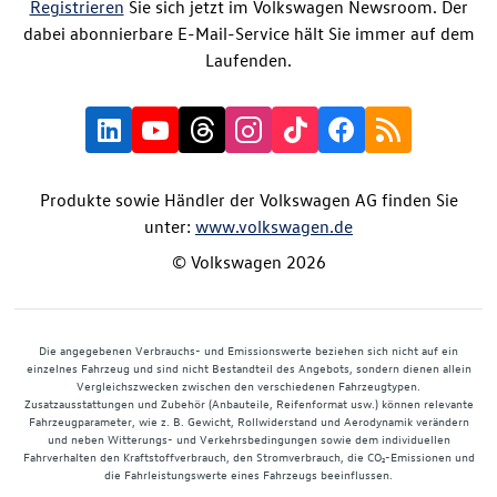
Registrieren
Sie sich jetzt im Volkswagen Newsroom. Der
dabei abonnierbare E-Mail-Service hält Sie immer auf dem
Laufenden.
Produkte sowie Händler der Volkswagen AG finden Sie
unter:
www.volkswagen.de
© Volkswagen 2026
Die angegebenen Verbrauchs- und Emissionswerte beziehen sich nicht auf ein
einzelnes Fahrzeug und sind nicht Bestandteil des Angebots, sondern dienen allein
Vergleichszwecken zwischen den verschiedenen Fahrzeugtypen.
Zusatzausstattungen und Zubehör (Anbauteile, Reifenformat usw.) können relevante
Fahrzeugparameter, wie z. B. Gewicht, Rollwiderstand und Aerodynamik verändern
und neben Witterungs- und Verkehrsbedingungen sowie dem individuellen
Fahrverhalten den Kraftstoffverbrauch, den Stromverbrauch, die CO₂-Emissionen und
die Fahrleistungswerte eines Fahrzeugs beeinflussen.