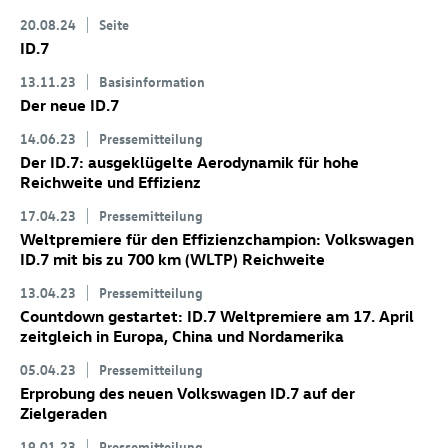
20.08.24
Seite
ID.7
13.11.23
Basisinformation
Der neue
ID.7
14.06.23
Pressemitteilung
Der
ID.7
: ausgeklügelte Aerodynamik für hohe
Reichweite und Effizienz
17.04.23
Pressemitteilung
Weltpremiere für den Effizienzchampion: Volkswagen
ID.7
mit bis zu 700 km
(WLTP) Reichweite
13.04.23
Pressemitteilung
Countdown gestartet:
ID.7
Weltpremiere am 17. April
zeitgleich in Europa, China und Nordamerika
05.04.23
Pressemitteilung
Erprobung des neuen Volkswagen
ID.7
auf der
Zielgeraden
19.01.23
Pressemitteilung