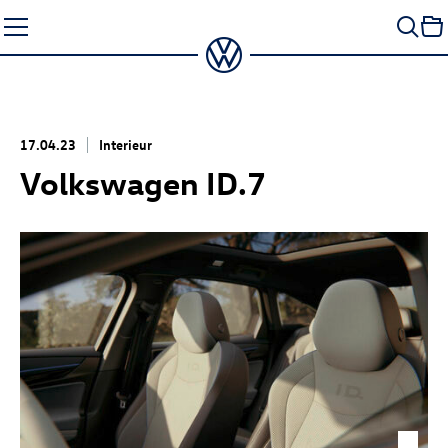
Zum
Seiteninhalt
springen
17.04.23
Interieur
Volkswagen
ID.7