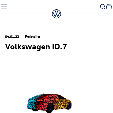
Zum
Seiteninhalt
springen
04.01.23
Freisteller
Volkswagen
ID.7