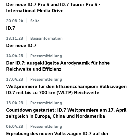
Der neue
ID.7 Pro
S
und
ID.7
Tourer Pro S
-
International Media Drive
20.08.24
Seite
ID.7
13.11.23
Basisinformation
Der neue
ID.7
14.06.23
Pressemitteilung
Der
ID.7
: ausgeklügelte Aerodynamik für hohe
Reichweite und Effizienz
17.04.23
Pressemitteilung
Weltpremiere für den Effizienzchampion: Volkswagen
ID.7
mit bis zu 700 km
(WLTP) Reichweite
13.04.23
Pressemitteilung
Countdown gestartet:
ID.7
Weltpremiere am 17. April
zeitgleich in Europa, China und Nordamerika
05.04.23
Pressemitteilung
Erprobung des neuen Volkswagen
ID.7
auf der