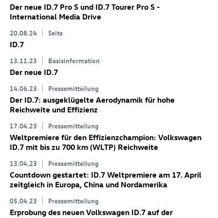
Der neue
ID.7 Pro
S
und
ID.7
Tourer Pro S
-
International Media Drive
20.08.24
Seite
ID.7
13.11.23
Basisinformation
Der neue
ID.7
14.06.23
Pressemitteilung
Der
ID.7
: ausgeklügelte Aerodynamik für hohe
Reichweite und Effizienz
17.04.23
Pressemitteilung
Weltpremiere für den Effizienzchampion: Volkswagen
ID.7
mit bis zu 700 km
(WLTP) Reichweite
13.04.23
Pressemitteilung
Countdown gestartet:
ID.7
Weltpremiere am 17. April
zeitgleich in Europa, China und Nordamerika
05.04.23
Pressemitteilung
Erprobung des neuen Volkswagen
ID.7
auf der