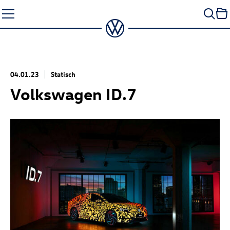
Zum
Seiteninhalt
springen
04.01.23
Statisch
Volkswagen
ID.7