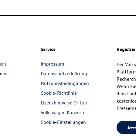
Service
Registri
gen
Impressum
Der Volk
Plattfor
nen
Datenschutzerklärung
Recherch
Nutzungsbedingungen
Wenn Sie
Cookie-Richtlinie
dem Lauf
kostenlos
Lizenzhinweise Dritter
Presseme
Volkswagen Konzern
Cookie-Einstellungen
Jetzt