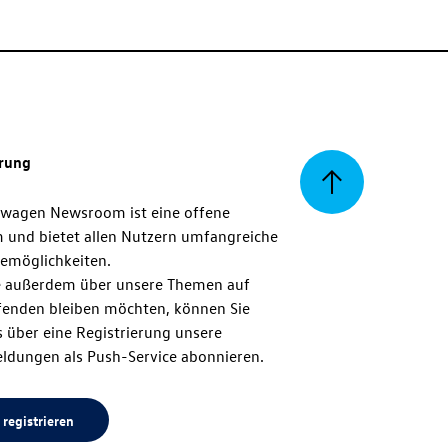
erung
Zurück
swagen Newsroom ist eine offene
m und bietet allen Nutzern umfangreiche
zum
emöglichkeiten.
 außerdem über unsere Themen auf
enden bleiben möchten, können Sie
Seitenanfang
 über eine Registrierung unsere
ldungen als Push-Service abonnieren.
 registrieren