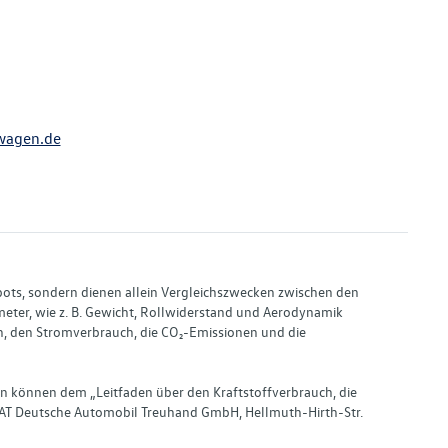
wagen.de
bots, sondern dienen allein Vergleichszwecken zwischen den
ter, wie z. B. Gewicht, Rollwiderstand und Aerodynamik
, den Stromverbrauch, die CO₂-Emissionen und die
en können dem „Leitfaden über den Kraftstoffverbrauch, die
AT Deutsche Automobil Treuhand GmbH, Hellmuth-Hirth-Str.