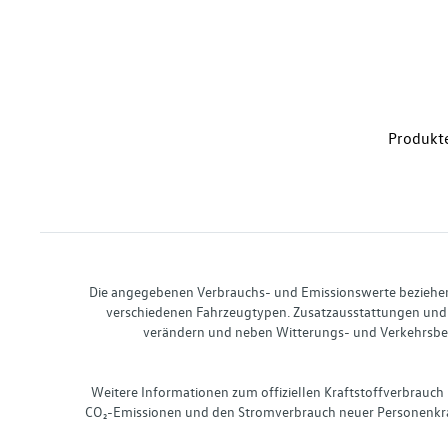
Produkte
Die angegebenen Verbrauchs- und Emissionswerte beziehen s
verschiedenen Fahrzeugtypen. Zusatzausstattungen und 
verändern und neben Witterungs- und Verkehrsbed
Weitere Informationen zum offiziellen Kraftstoffverbrauch
CO₂-Emissionen und den Stromverbrauch neuer Personenkra