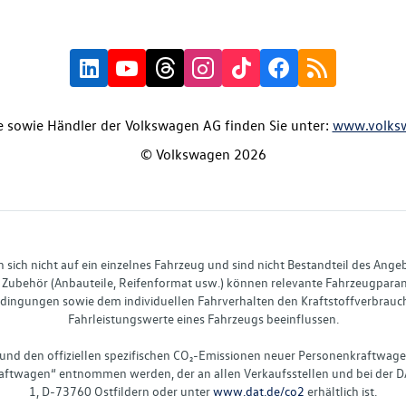
 sowie Händler der Volkswagen AG finden Sie unter:
www.volks
© Volkswagen 2026
ich nicht auf ein einzelnes Fahrzeug und sind nicht Bestandteil des Ange
Zubehör (Anbauteile, Reifenformat usw.) können relevante Fahrzeugparame
ingungen sowie dem individuellen Fahrverhalten den Kraftstoffverbrauch
Fahrleistungswerte eines Fahrzeugs beeinflussen.
 und den offiziellen spezifischen CO₂-Emissionen neuer Personenkraftwag
ftwagen“ entnommen werden, der an allen Verkaufsstellen und bei der D
1, D-73760 Ostfildern oder unter
www.dat.de/co2
erhältlich ist.