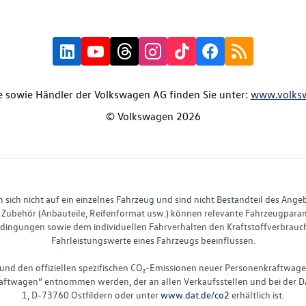
 sowie Händler der Volkswagen AG finden Sie unter:
www.volks
© Volkswagen 2026
ich nicht auf ein einzelnes Fahrzeug und sind nicht Bestandteil des Ange
Zubehör (Anbauteile, Reifenformat usw.) können relevante Fahrzeugparame
ingungen sowie dem individuellen Fahrverhalten den Kraftstoffverbrauch
Fahrleistungswerte eines Fahrzeugs beeinflussen.
 und den offiziellen spezifischen CO₂-Emissionen neuer Personenkraftwag
ftwagen“ entnommen werden, der an allen Verkaufsstellen und bei der D
1, D-73760 Ostfildern oder unter
www.dat.de/co2
erhältlich ist.