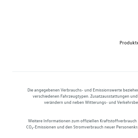
Produkte
Die angegebenen Verbrauchs- und Emissionswerte beziehen s
verschiedenen Fahrzeugtypen. Zusatzausstattungen und 
verändern und neben Witterungs- und Verkehrsbed
Weitere Informationen zum offiziellen Kraftstoffverbrauch
CO₂-Emissionen und den Stromverbrauch neuer Personenkra