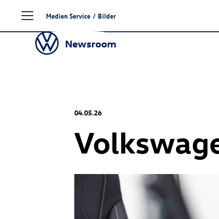
Zum
Medien Service
/
Bilder
Seiteninhalt
springen
Newsroom
04.05.26
Volkswage