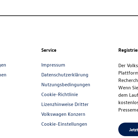
Service
Registri
gen
Impressum
Der Volk
Plattfor
nen
Datenschutzerklärung
Recherch
Nutzungsbedingungen
Wenn Sie
Cookie-Richtlinie
dem Lauf
kostenlos
Lizenzhinweise Dritter
Presseme
Volkswagen Konzern
Cookie-Einstellungen
Jetzt