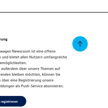
erung
Zurück
swagen Newsroom ist eine offene
m und bietet allen Nutzern umfangreiche
zum
emöglichkeiten.
 außerdem über unsere Themen auf
enden bleiben möchten, können Sie
Seitenanfang
 über eine Registrierung unsere
ldungen als Push-Service abonnieren.
 registrieren