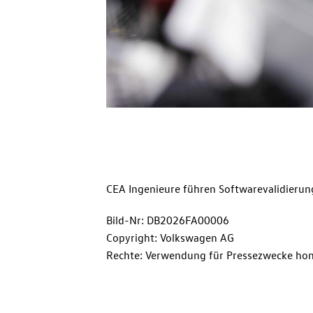
CEA Ingenieure führen Softwarevalidieru
Bild-Nr: DB2026FA00006
Copyright: Volkswagen AG
Rechte: Verwendung für Pressezwecke hon