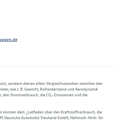
wagen.de
bots, sondern dienen allein Vergleichszwecken zwischen den
ter, wie z. B. Gewicht, Rollwiderstand und Aerodynamik
, den Stromverbrauch, die CO₂-Emissionen und die
en können dem „Leitfaden über den Kraftstoffverbrauch, die
AT Deutsche Automobil Treuhand GmbH, Hellmuth-Hirth-Str.