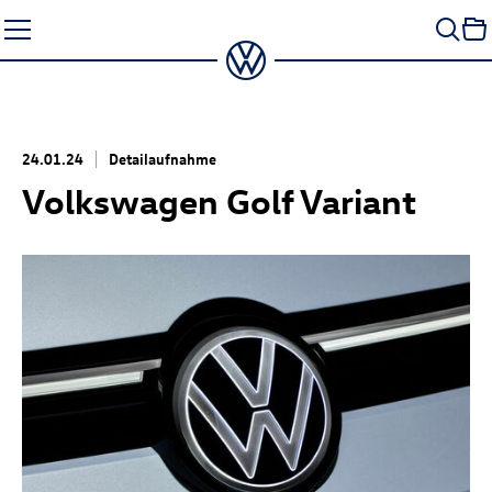
Zum
Seiteninhalt
springen
24.01.24
Detailaufnahme
Volkswagen Golf Variant