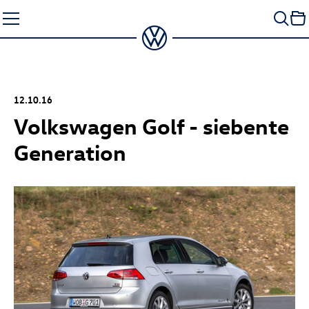
Zum
Seiteninhalt
springen
12.10.16
Volkswagen Golf - siebente
Generation