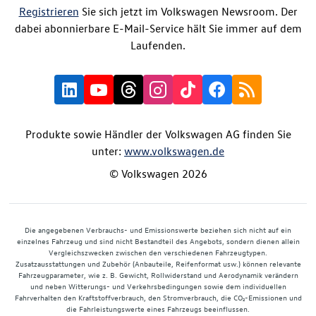
Registrieren
Sie sich jetzt im Volkswagen Newsroom. Der
dabei abonnierbare E-Mail-Service hält Sie immer auf dem
Laufenden.
Produkte sowie Händler der Volkswagen AG finden Sie
unter:
www.volkswagen.de
© Volkswagen 2026
Die angegebenen Verbrauchs- und Emissionswerte beziehen sich nicht auf ein
einzelnes Fahrzeug und sind nicht Bestandteil des Angebots, sondern dienen allein
Vergleichszwecken zwischen den verschiedenen Fahrzeugtypen.
Zusatzausstattungen und Zubehör (Anbauteile, Reifenformat usw.) können relevante
Fahrzeugparameter, wie z. B. Gewicht, Rollwiderstand und Aerodynamik verändern
und neben Witterungs- und Verkehrsbedingungen sowie dem individuellen
Fahrverhalten den Kraftstoffverbrauch, den Stromverbrauch, die CO₂-Emissionen und
die Fahrleistungswerte eines Fahrzeugs beeinflussen.