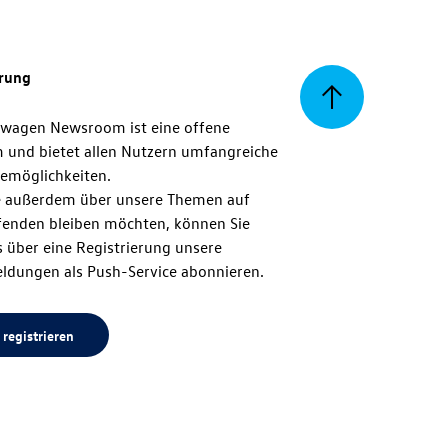
erung
Zurück
swagen Newsroom ist eine offene
m und bietet allen Nutzern umfangreiche
zum
emöglichkeiten.
 außerdem über unsere Themen auf
enden bleiben möchten, können Sie
Seitenanfang
 über eine Registrierung unsere
ldungen als Push-Service abonnieren.
 registrieren