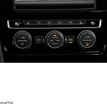
orarfrei