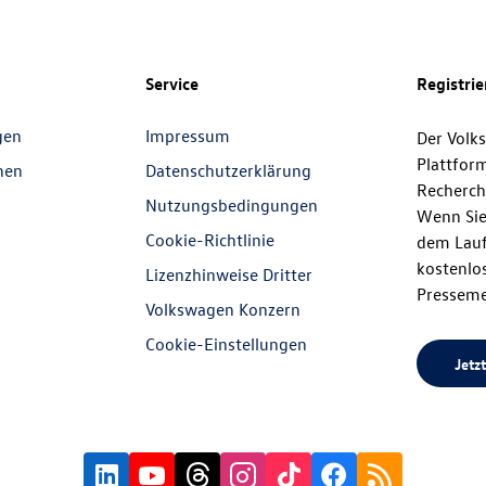
Service
Registri
gen
Impressum
Der Volk
Plattfor
nen
Datenschutzerklärung
Recherch
Nutzungsbedingungen
Wenn Sie
Cookie-Richtlinie
dem Lauf
kostenlos
Lizenzhinweise Dritter
Presseme
Volkswagen Konzern
Cookie-Einstellungen
Jetzt