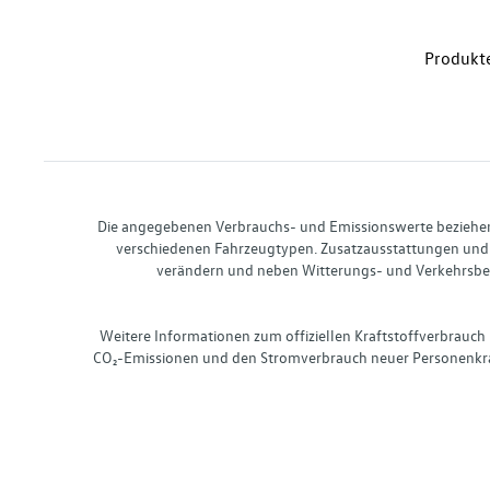
Produkte
Die angegebenen Verbrauchs- und Emissionswerte beziehen s
verschiedenen Fahrzeugtypen. Zusatzausstattungen und 
verändern und neben Witterungs- und Verkehrsbed
Weitere Informationen zum offiziellen Kraftstoffverbrauch
CO₂-Emissionen und den Stromverbrauch neuer Personenkra