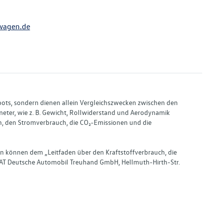
wagen.de
bots, sondern dienen allein Vergleichszwecken zwischen den
ter, wie z. B. Gewicht, Rollwiderstand und Aerodynamik
, den Stromverbrauch, die CO₂-Emissionen und die
en können dem „Leitfaden über den Kraftstoffverbrauch, die
AT Deutsche Automobil Treuhand GmbH, Hellmuth-Hirth-Str.