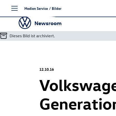
Zum
Medien Service
/
Bilder
Seiteninhalt
springen
Newsroom
Dieses Bild ist archiviert.
12.10.16
Volkswage
Generatio