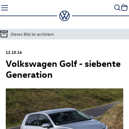
Zum
Seiteninhalt
springen
Dieses Bild ist archiviert.
12.10.16
Volkswagen Golf - siebente
Generation