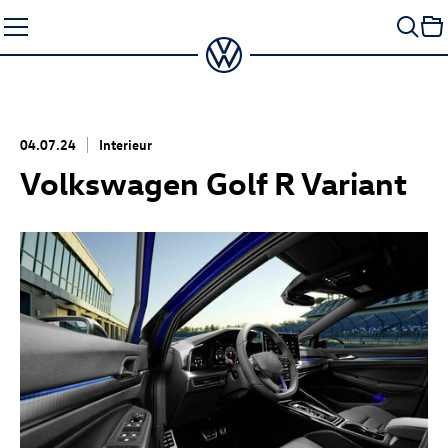
Zum
Seiteninhalt
springen
04.07.24
Interieur
Volkswagen
Golf R
Variant