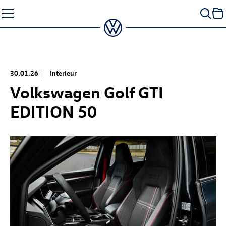
Zum
Seiteninhalt
springen
30.01.26
Interieur
Volkswagen
Golf GTI
EDITION 50