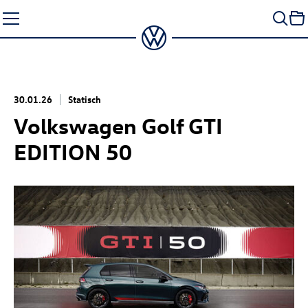
Zum
Seiteninhalt
springen
30.01.26
Statisch
Volkswagen
Golf GTI
EDITION 50